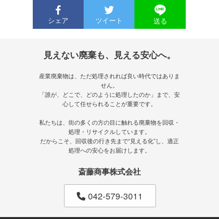
シェア
ツイート
送る
見えない廃棄も、見える安心へ。
産業廃棄物は、ただ処理されれば良い時代ではありま
せん。
「誰が、どこで、どのように処理したのか」まで、安
心して任せられることが重要です。
私たちは、街の多くの方の目に触れる廃棄物を回収・
処理・リサイクルしています。
だからこそ、回収後の行き先まで“見える化”し、適正
処理への安心をお届けします。
斎藤商事株式会社
042-579-3011